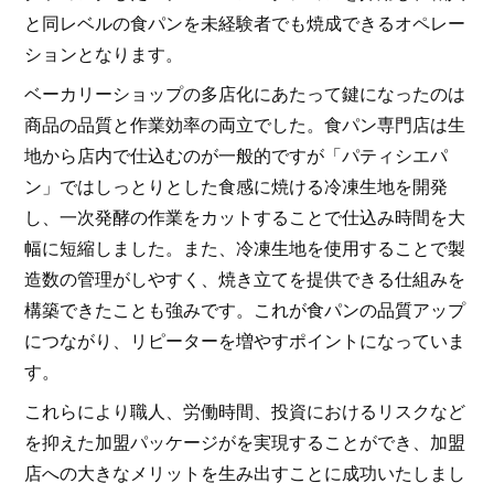
と同レベルの食パンを未経験者でも焼成できるオペレー
ションとなります。
ベーカリーショップの多店化にあたって鍵になったのは
商品の品質と作業効率の両立でした。食パン専門店は生
地から店内で仕込むのが一般的ですが「パティシエパ
ン」ではしっとりとした食感に焼ける冷凍生地を開発
し、一次発酵の作業をカットすることで仕込み時間を大
幅に短縮しました。また、冷凍生地を使用することで製
造数の管理がしやすく、焼き立てを提供できる仕組みを
構築できたことも強みです。これが食パンの品質アップ
につながり、リピーターを増やすポイントになっていま
す。
これらにより職人、労働時間、投資におけるリスクなど
を抑えた加盟パッケージがを実現することができ、加盟
店への大きなメリットを生み出すことに成功いたしまし