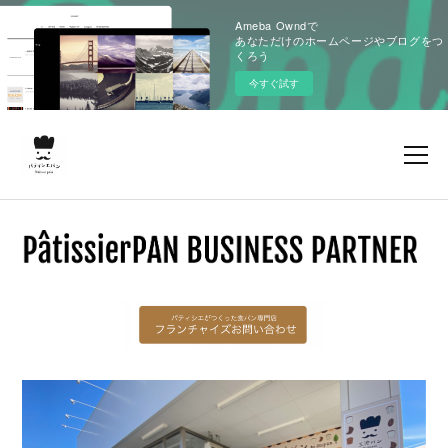
Ameba Owndで
あなただけのホームページやブログをつ
くろう
今すぐ試す