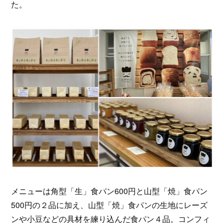
た。
メニューは角型「生」食パン600円と山型「焼」食パン
500円の２品に加え、山型「焼」食パンの生地にレーズ
ンや小豆などの具材を練り込んだ食パン４品。コンフィ